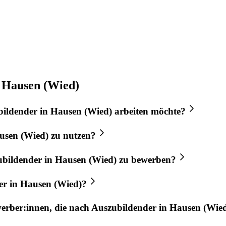
n Hausen (Wied)
bildender
in
Hausen (Wied)
arbeiten möchte?
usen (Wied)
zu nutzen?
ubildender
in
Hausen (Wied)
zu bewerben?
er
in
Hausen (Wied)
?
werber:innen, die nach
Auszubildender
in
Hausen (Wie