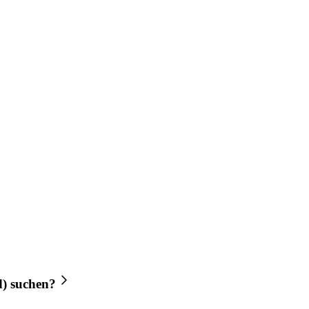
d)
suchen?