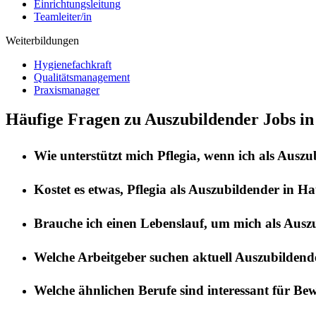
Einrichtungsleitung
Teamleiter/in
Weiterbildungen
Hygienefachkraft
Qualitätsmanagement
Praxismanager
Häufige Fragen zu Auszubildender Jobs i
Wie unterstützt mich
Pflegia
, wenn ich als
Auszu
Kostet es etwas,
Pflegia
als
Auszubildender
in
Ha
Brauche ich einen Lebenslauf, um mich als
Ausz
Welche Arbeitgeber suchen aktuell
Auszubildend
Welche ähnlichen Berufe sind interessant für Be