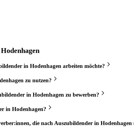
n Hodenhagen
bildender
in
Hodenhagen
arbeiten möchte?
denhagen
zu nutzen?
ubildender
in
Hodenhagen
zu bewerben?
er
in
Hodenhagen
?
werber:innen, die nach
Auszubildender
in
Hodenhagen