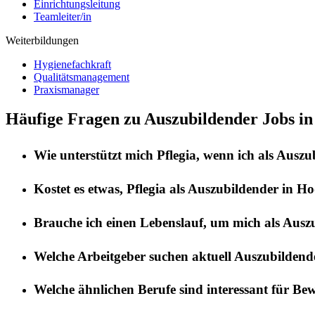
Einrichtungsleitung
Teamleiter/in
Weiterbildungen
Hygienefachkraft
Qualitätsmanagement
Praxismanager
Häufige Fragen zu Auszubildender Jobs i
Wie unterstützt mich
Pflegia
, wenn ich als
Auszu
Kostet es etwas,
Pflegia
als
Auszubildender
in
Ho
Brauche ich einen Lebenslauf, um mich als
Ausz
Welche Arbeitgeber suchen aktuell
Auszubildend
Welche ähnlichen Berufe sind interessant für Be