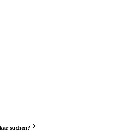
kar
suchen?