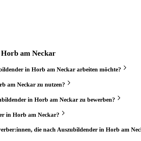
n Horb am Neckar
bildender
in
Horb am Neckar
arbeiten möchte?
rb am Neckar
zu nutzen?
ubildender
in
Horb am Neckar
zu bewerben?
er
in
Horb am Neckar
?
werber:innen, die nach
Auszubildender
in
Horb am Nec