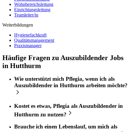
Wohnbereichsleitung
Einrichtungsleitung
Teamleiter/in
Weiterbildungen
Hygienefachkraft
Qualitätsmanagement
Praxismanager
Häufige Fragen zu Auszubildender Jobs
in Hutthurm
Wie unterstützt mich
Pflegia
, wenn ich als
Auszubildender
in
Hutthurm
arbeiten möchte?
Kostet es etwas,
Pflegia
als
Auszubildender
in
Hutthurm
zu nutzen?
Brauche ich einen Lebenslauf, um mich als