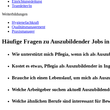
Einrichtungsleitung
Teamleiter/in
Weiterbildungen
Hygienefachkraft
Qualitätsmanagement
Praxismanager
Häufige Fragen zu Auszubildender Jobs in 
Wie unterstützt mich
Pflegia
, wenn ich als
Auszu
Kostet es etwas,
Pflegia
als
Auszubildender
in
Ing
Brauche ich einen Lebenslauf, um mich als
Ausz
Welche Arbeitgeber suchen aktuell
Auszubildend
Welche ähnlichen Berufe sind interessant für Be