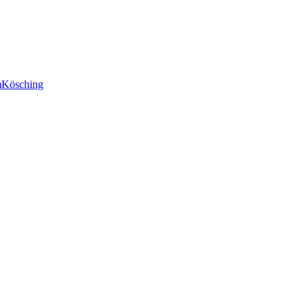
m
Kösching