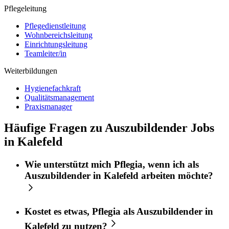
Pflegeleitung
Pflegedienstleitung
Wohnbereichsleitung
Einrichtungsleitung
Teamleiter/in
Weiterbildungen
Hygienefachkraft
Qualitätsmanagement
Praxismanager
Häufige Fragen zu Auszubildender Jobs
in Kalefeld
Wie unterstützt mich
Pflegia
, wenn ich als
Auszubildender
in
Kalefeld
arbeiten möchte?
Kostet es etwas,
Pflegia
als
Auszubildender
in
Kalefeld
zu nutzen?