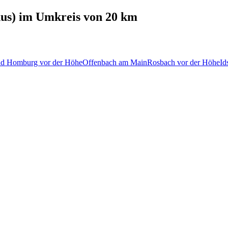
us)
im Umkreis von 20 km
d Homburg vor der Höhe
Offenbach am Main
Rosbach vor der Höhe
Id