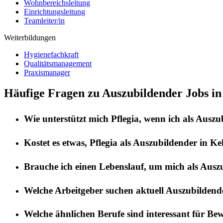
Wohnbereichsleitung
Einrichtungsleitung
Teamleiter/in
Weiterbildungen
Hygienefachkraft
Qualitätsmanagement
Praxismanager
Häufige Fragen zu Auszubildender Jobs i
Wie unterstützt mich
Pflegia
, wenn ich als
Auszu
Kostet es etwas,
Pflegia
als
Auszubildender
in
Ke
Brauche ich einen Lebenslauf, um mich als
Ausz
Welche Arbeitgeber suchen aktuell
Auszubildend
Welche ähnlichen Berufe sind interessant für Be