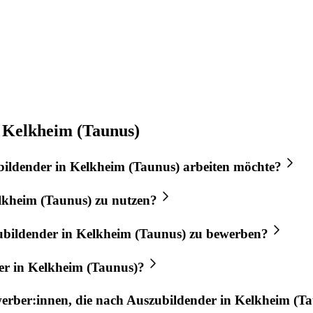
n Kelkheim (Taunus)
bildender
in
Kelkheim (Taunus)
arbeiten möchte?
lkheim (Taunus)
zu nutzen?
ubildender
in
Kelkheim (Taunus)
zu bewerben?
er
in
Kelkheim (Taunus)
?
werber:innen, die nach
Auszubildender
in
Kelkheim (Ta