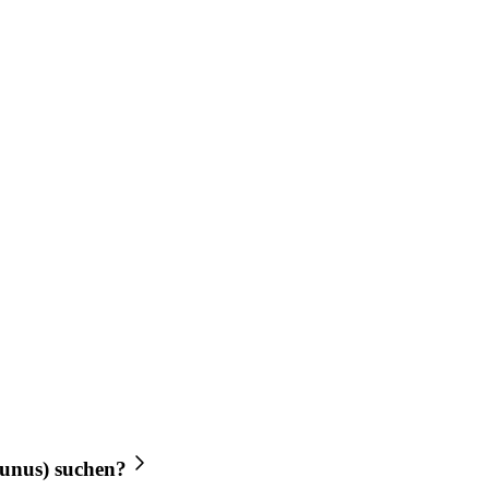
unus)
suchen?