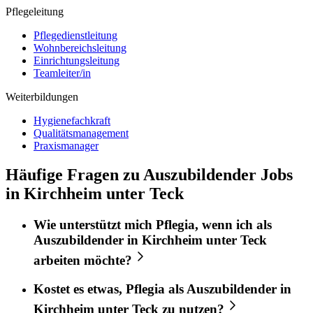
Pflegeleitung
Pflegedienstleitung
Wohnbereichsleitung
Einrichtungsleitung
Teamleiter/in
Weiterbildungen
Hygienefachkraft
Qualitätsmanagement
Praxismanager
Häufige Fragen zu Auszubildender Jobs
in Kirchheim unter Teck
Wie unterstützt mich
Pflegia
, wenn ich als
Auszubildender
in
Kirchheim unter Teck
arbeiten möchte?
Kostet es etwas,
Pflegia
als
Auszubildender
in
Kirchheim unter Teck
zu nutzen?