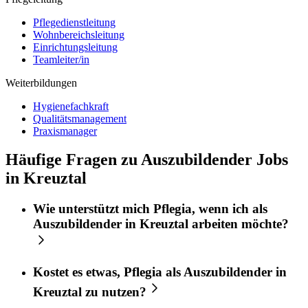
Pflegedienstleitung
Wohnbereichsleitung
Einrichtungsleitung
Teamleiter/in
Weiterbildungen
Hygienefachkraft
Qualitätsmanagement
Praxismanager
Häufige Fragen zu Auszubildender Jobs
in Kreuztal
Wie unterstützt mich
Pflegia
, wenn ich als
Auszubildender
in
Kreuztal
arbeiten möchte?
Kostet es etwas,
Pflegia
als
Auszubildender
in
Kreuztal
zu nutzen?