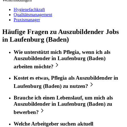
Hygienefachkraft
Qualitätsmanagement
Praxismanager
Häufige Fragen zu Auszubildender Jobs
in Laufenburg (Baden)
Wie unterstützt mich
Pflegia
, wenn ich als
Auszubildender
in
Laufenburg (Baden)
arbeiten möchte?
Kostet es etwas,
Pflegia
als
Auszubildender
in
Laufenburg (Baden)
zu nutzen?
Brauche ich einen Lebenslauf, um mich als
Auszubildender
in
Laufenburg (Baden)
zu
bewerben?
Welche Arbeitgeber suchen aktuell