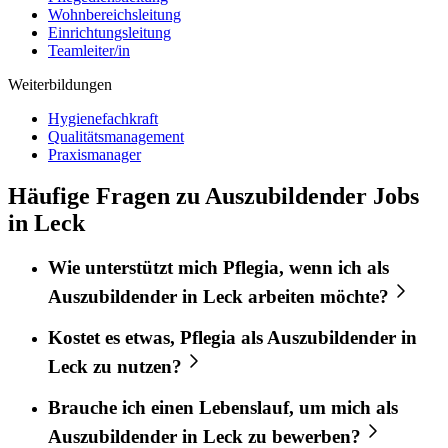
Wohnbereichsleitung
Einrichtungsleitung
Teamleiter/in
Weiterbildungen
Hygienefachkraft
Qualitätsmanagement
Praxismanager
Häufige Fragen zu Auszubildender Jobs
in Leck
Wie unterstützt mich
Pflegia
, wenn ich als
Auszubildender
in
Leck
arbeiten möchte?
Kostet es etwas,
Pflegia
als
Auszubildender
in
Leck
zu nutzen?
Brauche ich einen Lebenslauf, um mich als
Auszubildender
in
Leck
zu bewerben?