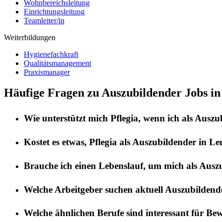
Wohnbereichsleitung
Einrichtungsleitung
Teamleiter/in
Weiterbildungen
Hygienefachkraft
Qualitätsmanagement
Praxismanager
Häufige Fragen zu Auszubildender Jobs i
Wie unterstützt mich
Pflegia
, wenn ich als
Auszu
Kostet es etwas,
Pflegia
als
Auszubildender
in
Le
Brauche ich einen Lebenslauf, um mich als
Ausz
Welche Arbeitgeber suchen aktuell
Auszubildend
Welche ähnlichen Berufe sind interessant für Be