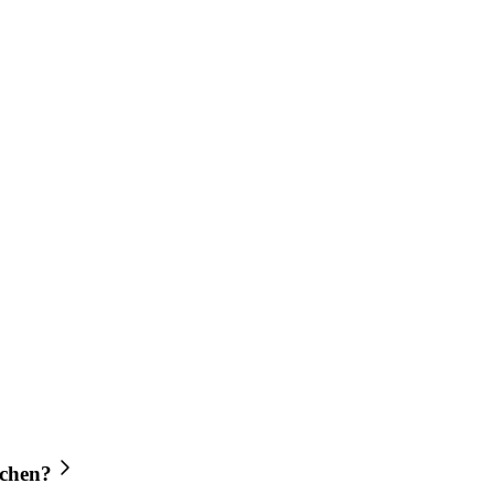
chen?