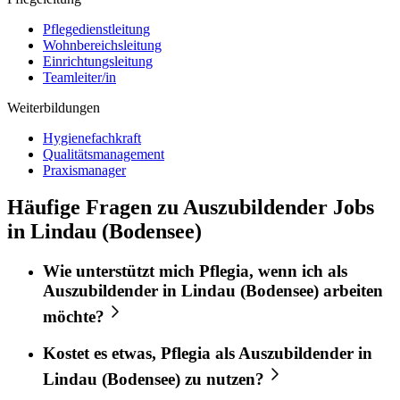
Pflegedienstleitung
Wohnbereichsleitung
Einrichtungsleitung
Teamleiter/in
Weiterbildungen
Hygienefachkraft
Qualitätsmanagement
Praxismanager
Häufige Fragen zu Auszubildender Jobs
in Lindau (Bodensee)
Wie unterstützt mich
Pflegia
, wenn ich als
Auszubildender
in
Lindau (Bodensee)
arbeiten
möchte?
Kostet es etwas,
Pflegia
als
Auszubildender
in
Lindau (Bodensee)
zu nutzen?