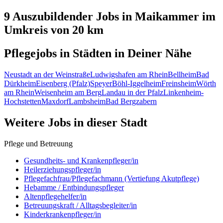
9 Auszubildender
Jobs in
Maikammer
im
Umkreis von 20 km
Pflegejobs in
Städten
in Deiner Nähe
Neustadt an der Weinstraße
Ludwigshafen am Rhein
Bellheim
Bad
Dürkheim
Eisenberg (Pfalz)
Speyer
Böhl-Iggelheim
Freinsheim
Wörth
am Rhein
Weisenheim am Berg
Landau in der Pfalz
Linkenheim-
Hochstetten
Maxdorf
Lambsheim
Bad Bergzabern
Weitere Jobs in
dieser Stadt
Pflege und Betreuung
Gesundheits- und Krankenpfleger/in
Heilerziehungspfleger/in
Pflegefachfrau/Pflegefachmann (Vertiefung Akutpflege)
Hebamme / Entbindungspfleger
Altenpflegehelfer/in
Betreuungskraft / Alltagsbegleiter/in
Kinderkrankenpfleger/in