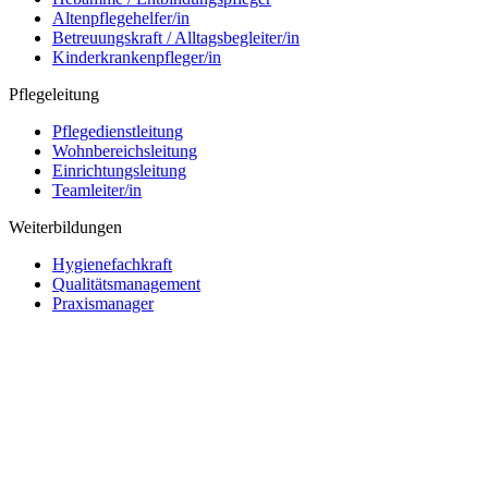
Altenpflegehelfer/in
Betreuungskraft / Alltagsbegleiter/in
Kinderkrankenpfleger/in
Pflegeleitung
Pflegedienstleitung
Wohnbereichsleitung
Einrichtungsleitung
Teamleiter/in
Weiterbildungen
Hygienefachkraft
Qualitätsmanagement
Praxismanager