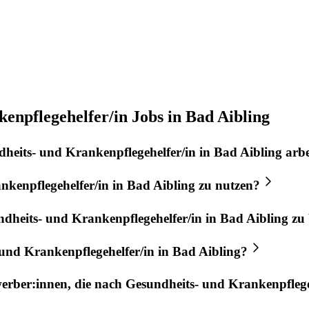
enpflegehelfer/in Jobs in Bad Aibling
heits- und Krankenpflegehelfer/in
in
Bad Aibling
arbe
nkenpflegehelfer/in
in
Bad Aibling
zu nutzen?
dheits- und Krankenpflegehelfer/in
in
Bad Aibling
zu 
und Krankenpflegehelfer/in
in
Bad Aibling
?
werber:innen, die nach
Gesundheits- und Krankenpflege