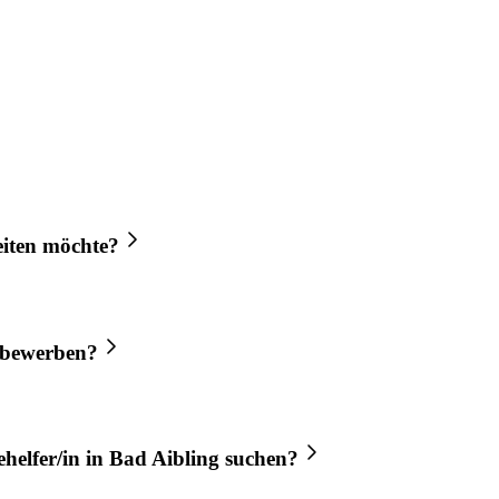
iten möchte?
bewerben?
helfer/in
in
Bad Aibling
suchen?