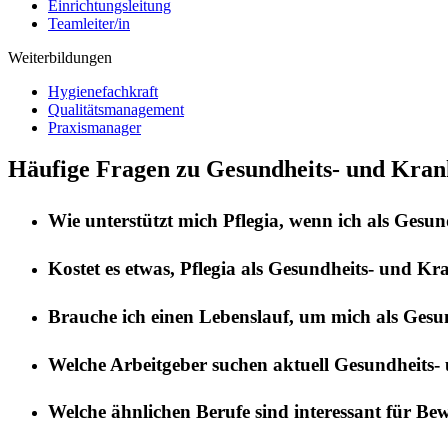
Einrichtungsleitung
Teamleiter/in
Weiterbildungen
Hygienefachkraft
Qualitätsmanagement
Praxismanager
Häufige Fragen zu Gesundheits- und Krank
Wie unterstützt mich
Pflegia
, wenn ich als
Gesund
Kostet es etwas,
Pflegia
als
Gesundheits- und Kra
Brauche ich einen Lebenslauf, um mich als
Gesun
Welche Arbeitgeber suchen aktuell
Gesundheits- 
Welche ähnlichen Berufe sind interessant für Be