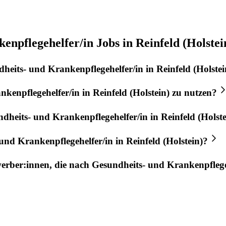
npflegehelfer/in Jobs in Reinfeld (Holstei
heits- und Krankenpflegehelfer/in
in
Reinfeld (Holstei
nkenpflegehelfer/in
in
Reinfeld (Holstein)
zu nutzen?
dheits- und Krankenpflegehelfer/in
in
Reinfeld (Holste
und Krankenpflegehelfer/in
in
Reinfeld (Holstein)
?
werber:innen, die nach
Gesundheits- und Krankenpflege