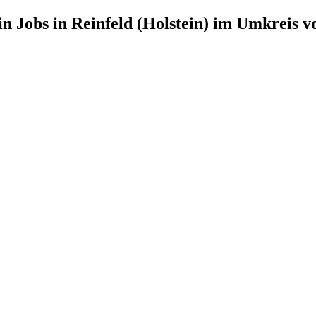
in
Jobs in
Reinfeld (Holstein)
im Umkreis v