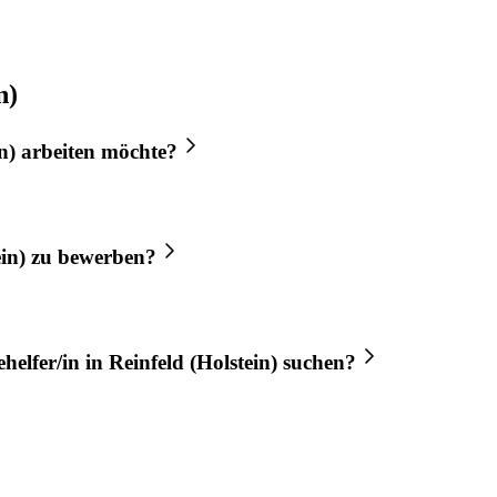
n)
n)
arbeiten möchte?
in)
zu bewerben?
helfer/in
in
Reinfeld (Holstein)
suchen?