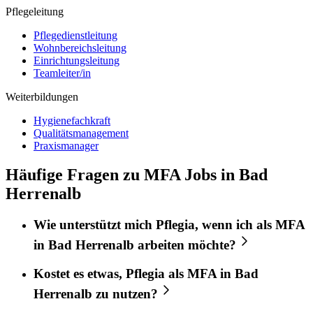
Pflegeleitung
Pflegedienstleitung
Wohnbereichsleitung
Einrichtungsleitung
Teamleiter/in
Weiterbildungen
Hygienefachkraft
Qualitätsmanagement
Praxismanager
Häufige Fragen zu MFA Jobs in Bad
Herrenalb
Wie unterstützt mich
Pflegia
, wenn ich als
MFA
in
Bad Herrenalb
arbeiten möchte?
Kostet es etwas,
Pflegia
als
MFA
in
Bad
Herrenalb
zu nutzen?