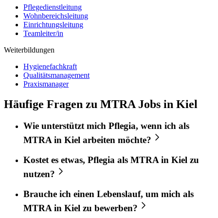
Pflegedienstleitung
Wohnbereichsleitung
Einrichtungsleitung
Teamleiter/in
Weiterbildungen
Hygienefachkraft
Qualitätsmanagement
Praxismanager
Häufige Fragen zu MTRA Jobs in Kiel
Wie unterstützt mich
Pflegia
, wenn ich als
MTRA
in
Kiel
arbeiten möchte?
Kostet es etwas,
Pflegia
als
MTRA
in
Kiel
zu
nutzen?
Brauche ich einen Lebenslauf, um mich als
MTRA
in
Kiel
zu bewerben?