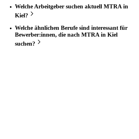
Welche Arbeitgeber suchen aktuell
MTRA
in
Kiel
?
Welche ähnlichen Berufe sind interessant für
Bewerber:innen, die nach
MTRA
in
Kiel
suchen?