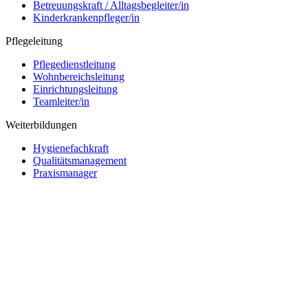
Betreuungskraft / Alltagsbegleiter/in
Kinderkrankenpfleger/in
Pflegeleitung
Pflegedienstleitung
Wohnbereichsleitung
Einrichtungsleitung
Teamleiter/in
Weiterbildungen
Hygienefachkraft
Qualitätsmanagement
Praxismanager