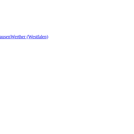
ausen
Werther (Westfalen)