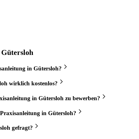
 Gütersloh
sanleitung
in
Gütersloh
?
loh
wirklich kostenlos?
xisanleitung
in
Gütersloh
zu bewerben?
Praxisanleitung
in
Gütersloh
?
sloh
gefragt?