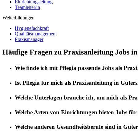
Einrichtungsleitung
Teamleiter/in
Weiterbildungen
Hygienefachkraft
Qualitätsmanagement
Praxismanager
Häufige Fragen zu Praxisanleitung Jobs in
Wie finde ich mit
Pflegia
passende Jobs als
Praxi
Ist
Pflegia
für mich als
Praxisanleitung
in
Güters
Welche Unterlagen brauche ich, um mich als
Pra
Welche Arten von Einrichtungen bieten Jobs für
Welche anderen Gesundheitsberufe sind in
Güter