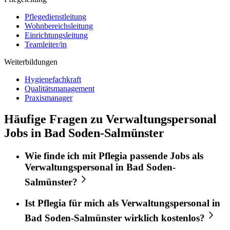
Pflegedienstleitung
Wohnbereichsleitung
Einrichtungsleitung
Teamleiter/in
Weiterbildungen
Hygienefachkraft
Qualitätsmanagement
Praxismanager
Häufige Fragen zu Verwaltungspersonal
Jobs in Bad Soden-Salmünster
Wie finde ich mit
Pflegia
passende Jobs als
Verwaltungspersonal
in
Bad Soden-
Salmünster
?
Ist
Pflegia
für mich als
Verwaltungspersonal
in
Bad Soden-Salmünster
wirklich kostenlos?