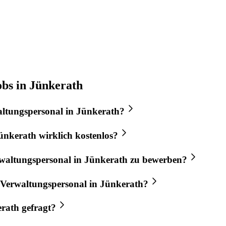
bs in Jünkerath
ltungspersonal
in
Jünkerath
?
ünkerath
wirklich kostenlos?
waltungspersonal
in
Jünkerath
zu bewerben?
Verwaltungspersonal
in
Jünkerath
?
rath
gefragt?