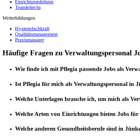
Einrichtungsleitung
Teamleiter/in
Weiterbildungen
Hygienefachkraft
Qualitätsmanagement
Praxismanager
Häufige Fragen zu Verwaltungspersonal Jo
Wie finde ich mit
Pflegia
passende Jobs als
Verwa
Ist
Pflegia
für mich als
Verwaltungspersonal
in
J
Welche Unterlagen brauche ich, um mich als
Ver
Welche Arten von Einrichtungen bieten Jobs für
Welche anderen Gesundheitsberufe sind in
Jünke