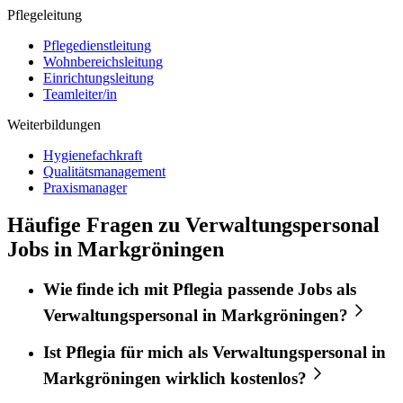
Pflegeleitung
Pflegedienstleitung
Wohnbereichsleitung
Einrichtungsleitung
Teamleiter/in
Weiterbildungen
Hygienefachkraft
Qualitätsmanagement
Praxismanager
Häufige Fragen zu Verwaltungspersonal
Jobs in Markgröningen
Wie finde ich mit
Pflegia
passende Jobs als
Verwaltungspersonal
in
Markgröningen
?
Ist
Pflegia
für mich als
Verwaltungspersonal
in
Markgröningen
wirklich kostenlos?