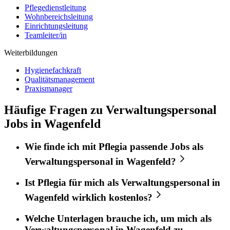
Pflegedienstleitung
Wohnbereichsleitung
Einrichtungsleitung
Teamleiter/in
Weiterbildungen
Hygienefachkraft
Qualitätsmanagement
Praxismanager
Häufige Fragen zu Verwaltungspersonal
Jobs in Wagenfeld
Wie finde ich mit
Pflegia
passende Jobs als
Verwaltungspersonal
in
Wagenfeld
?
Ist
Pflegia
für mich als
Verwaltungspersonal
in
Wagenfeld
wirklich kostenlos?
Welche Unterlagen brauche ich, um mich als
Verwaltungspersonal
in
Wagenfeld
zu