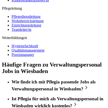
Kinderkrankenpfleger/in
Pflegeleitung
Pflegedienstleitung
Wohnbereichsleitung
Einrichtungsleitung
Teamleiter/in
Weiterbildungen
Hygienefachkraft
Qualitätsmanagement
Praxismanager
Häufige Fragen zu Verwaltungspersonal
Jobs in Wiesbaden
Wie finde ich mit
Pflegia
passende Jobs als
Verwaltungspersonal
in
Wiesbaden
?
Ist
Pflegia
für mich als
Verwaltungspersonal
in
Wiesbaden
wirklich kostenlos?