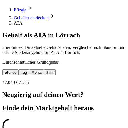
Pflegia
Gehälter entdecken
ATA
Gehalt als ATA in Lörrach
Hier findest Du aktuelle Gehaltsdaten, Vergleiche nach Standort und
offene Stellenangebote für ATA in Lörrach.
Durchschnittliches Grundgehalt
Stunde
Tag
Monat
Jahr
47.040
€ /
Jahr
Neugierig auf deinen Wert?
Finde dein
Marktgehalt heraus