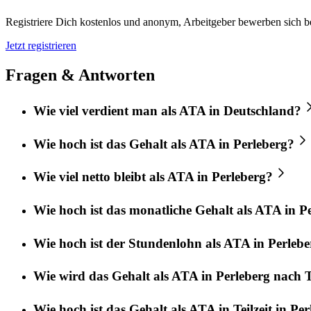
Registriere Dich kostenlos und anonym, Arbeitgeber bewerben sich be
Jetzt registrieren
Fragen & Antworten
Wie viel verdient man als ATA in Deutschland?
Wie hoch ist das Gehalt als ATA in Perleberg?
Wie viel netto bleibt als ATA in Perleberg?
Wie hoch ist das monatliche Gehalt als ATA in P
Wie hoch ist der Stundenlohn als ATA in Perleb
Wie wird das Gehalt als ATA in Perleberg nach T
Wie hoch ist das Gehalt als ATA in Teilzeit in Pe