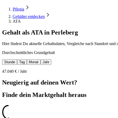
Pflegia
Gehälter entdecken
ATA
Gehalt als ATA in Perleberg
Hier findest Du aktuelle Gehaltsdaten, Vergleiche nach Standort und 
Durchschnittliches Grundgehalt
Stunde
Tag
Monat
Jahr
47.040
€ /
Jahr
Neugierig auf deinen Wert?
Finde dein
Marktgehalt heraus