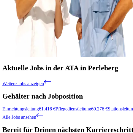
Aktuelle Jobs in der ATA in Perleberg
Weitere Jobs anzeigen
Gehälter nach Jobposition
Einrichtungsleitung
61.416
€
Pflegedienstleitung
60.276
€
Stationsleitu
Alle Jobs ansehen
Bereit für Deinen nächsten Karriereschrit