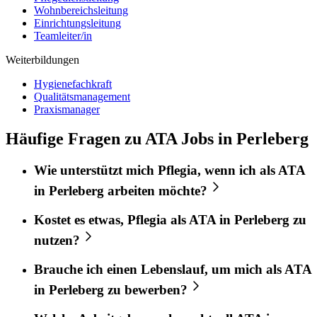
Wohnbereichsleitung
Einrichtungsleitung
Teamleiter/in
Weiterbildungen
Hygienefachkraft
Qualitätsmanagement
Praxismanager
Häufige Fragen zu ATA Jobs in Perleberg
Wie unterstützt mich
Pflegia
, wenn ich als
ATA
in
Perleberg
arbeiten möchte?
Kostet es etwas,
Pflegia
als
ATA
in
Perleberg
zu
nutzen?
Brauche ich einen Lebenslauf, um mich als
ATA
in
Perleberg
zu bewerben?