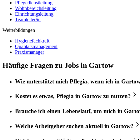
Pflegedienstleitung
Wohnbereichsleitung
Einrichtungsleitung
Teamleiter/in
Weiterbildungen
Hygienefachkraft
Qualitätsmanagement
Praxismanager
Häufige Fragen zu Jobs in Gartow
Wie unterstützt mich
Pflegia
, wenn ich in
Garto
Kostet es etwas,
Pflegia
in
Gartow
zu nutzen?
Brauche ich einen Lebenslauf, um mich in
Gart
Welche Arbeitgeber suchen aktuell in
Gartow
?