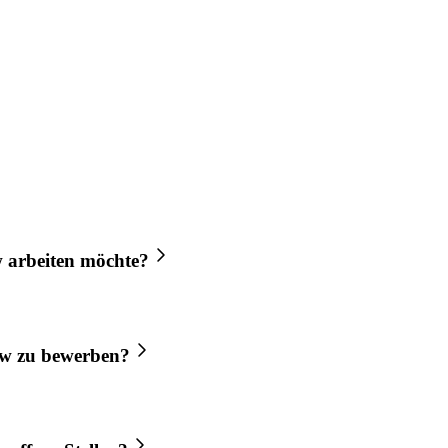
w
arbeiten möchte?
ow
zu bewerben?