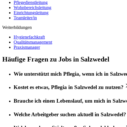
Pflegedienstleitung
Wohnbereichsleitung
Einrichtungsleitung
Teamleiter/in
Weiterbildungen
Hygienefachkraft
Qualitätsmanagement
Praxismanager
Häufige Fragen zu Jobs in Salzwedel
Wie unterstützt mich
Pflegia
, wenn ich in
Salzwe
Kostet es etwas,
Pflegia
in
Salzwedel
zu nutzen?
Brauche ich einen Lebenslauf, um mich in
Salzw
Welche Arbeitgeber suchen aktuell in
Salzwedel
?