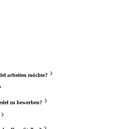
del
arbeiten möchte?
edel
zu bewerben?