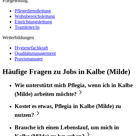
Pflegeleitung
Pflegedienstleitung
Wohnbereichsleitung
Einrichtungsleitung
Teamleiter/in
Weiterbildungen
Hygienefachkraft
Qualitätsmanagement
Praxismanager
Häufige Fragen zu Jobs in Kalbe (Milde)
Wie unterstützt mich
Pflegia
, wenn ich in
Kalbe
(Milde)
arbeiten möchte?
Kostet es etwas,
Pflegia
in
Kalbe (Milde)
zu
nutzen?
Brauche ich einen Lebenslauf, um mich in