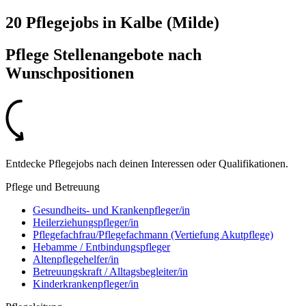
20 Pflegejobs
in
Kalbe (Milde)
Pflege Stellenangebote nach
Wunschpositionen
Entdecke Pflegejobs nach deinen Interessen oder Qualifikationen.
Pflege und Betreuung
Gesundheits- und Krankenpfleger/in
Heilerziehungspfleger/in
Pflegefachfrau/Pflegefachmann (Vertiefung Akutpflege)
Hebamme / Entbindungspfleger
Altenpflegehelfer/in
Betreuungskraft / Alltagsbegleiter/in
Kinderkrankenpfleger/in