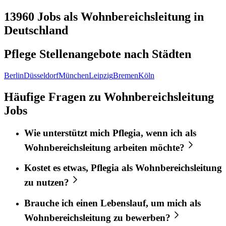
13960
Jobs als Wohnbereichsleitung in
Deutschland
Pflege Stellenangebote nach
Städten
Berlin
Düsseldorf
München
Leipzig
Bremen
Köln
Häufige Fragen zu Wohnbereichsleitung
Jobs
Wie unterstützt mich
Pflegia
, wenn ich als
Wohnbereichsleitung
arbeiten möchte?
Kostet es etwas,
Pflegia
als
Wohnbereichsleitung
zu nutzen?
Brauche ich einen Lebenslauf, um mich als
Wohnbereichsleitung
zu bewerben?