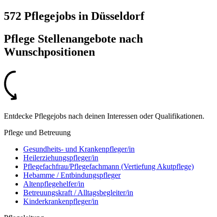
572 Pflegejobs
in
Düsseldorf
Pflege Stellenangebote nach
Wunschpositionen
Entdecke Pflegejobs nach deinen Interessen oder Qualifikationen.
Pflege und Betreuung
Gesundheits- und Krankenpfleger/in
Heilerziehungspfleger/in
Pflegefachfrau/Pflegefachmann (Vertiefung Akutpflege)
Hebamme / Entbindungspfleger
Altenpflegehelfer/in
Betreuungskraft / Alltagsbegleiter/in
Kinderkrankenpfleger/in