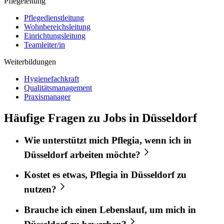
Pflegeleitung
Pflegedienstleitung
Wohnbereichsleitung
Einrichtungsleitung
Teamleiter/in
Weiterbildungen
Hygienefachkraft
Qualitätsmanagement
Praxismanager
Häufige Fragen zu Jobs in Düsseldorf
Wie unterstützt mich
Pflegia
, wenn ich in
Düsseldorf
arbeiten möchte?
Kostet es etwas,
Pflegia
in
Düsseldorf
zu
nutzen?
Brauche ich einen Lebenslauf, um mich in