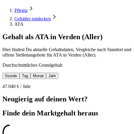
Pflegia
Gehälter entdecken
ATA
Gehalt als ATA in Verden (Aller)
Hier findest Du aktuelle Gehaltsdaten, Vergleiche nach Standort und
offene Stellenangebote für ATA in Verden (Aller).
Durchschnittliches Grundgehalt
Stunde
Tag
Monat
Jahr
47.040
€ /
Jahr
Neugierig auf deinen Wert?
Finde dein
Marktgehalt heraus