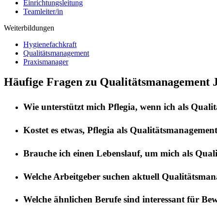
Einrichtungsleitung
Teamleiter/in
Weiterbildungen
Hygienefachkraft
Qualitätsmanagement
Praxismanager
Häufige Fragen zu Qualitätsmanagement Jo
Wie unterstützt mich
Pflegia
, wenn ich als
Quali
Kostet es etwas,
Pflegia
als
Qualitätsmanagemen
Brauche ich einen Lebenslauf, um mich als
Qual
Welche Arbeitgeber suchen aktuell
Qualitätsma
Welche ähnlichen Berufe sind interessant für Be