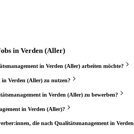
bs in Verden (Aller)
tätsmanagement
in
Verden (Aller)
arbeiten möchte?
t
in
Verden (Aller)
zu nutzen?
itätsmanagement
in
Verden (Aller)
zu bewerben?
nagement
in
Verden (Aller)
?
werber:innen, die nach
Qualitätsmanagement
in
Verden 