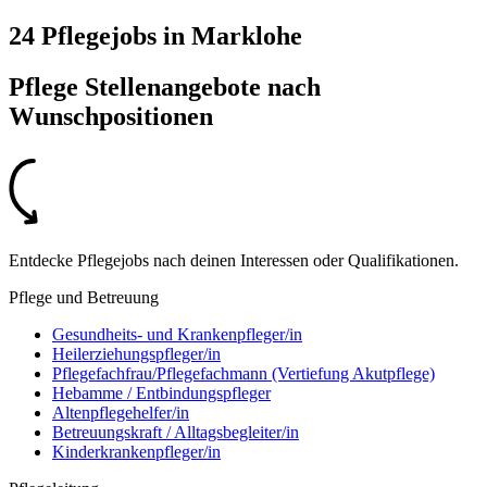
24 Pflegejobs
in
Marklohe
Pflege Stellenangebote nach
Wunschpositionen
Entdecke Pflegejobs nach deinen Interessen oder Qualifikationen.
Pflege und Betreuung
Gesundheits- und Krankenpfleger/in
Heilerziehungspfleger/in
Pflegefachfrau/Pflegefachmann (Vertiefung Akutpflege)
Hebamme / Entbindungspfleger
Altenpflegehelfer/in
Betreuungskraft / Alltagsbegleiter/in
Kinderkrankenpfleger/in