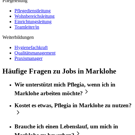
Pflegeleitung
Pflegedienstleitung
Wohnbereichsleitung
Einrichtungsleitung
Teamleiter/in
Weiterbildungen
Hygienefachkraft
Qualitätsmanagement
Praxismanager
Häufige Fragen zu Jobs in Marklohe
Wie unterstützt mich
Pflegia
, wenn ich in
Marklohe
arbeiten möchte?
Kostet es etwas,
Pflegia
in
Marklohe
zu nutzen?
Brauche ich einen Lebenslauf, um mich in