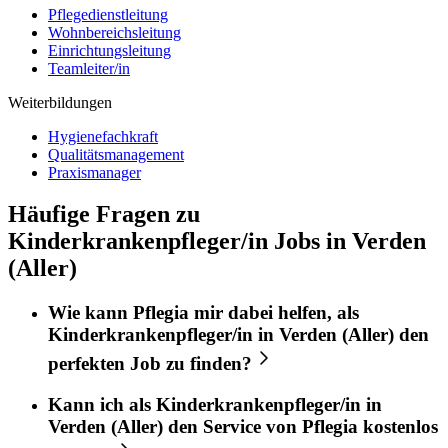
Pflegedienstleitung
Wohnbereichsleitung
Einrichtungsleitung
Teamleiter/in
Weiterbildungen
Hygienefachkraft
Qualitätsmanagement
Praxismanager
Häufige Fragen zu
Kinderkrankenpfleger/in Jobs in Verden
(Aller)
Wie kann
Pflegia
mir dabei helfen, als
Kinderkrankenpfleger/in
in
Verden (Aller)
den
perfekten
Job
zu finden?
Kann ich als
Kinderkrankenpfleger/in
in
Verden (Aller)
den Service von
Pflegia
kostenlos