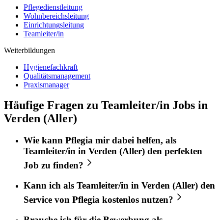
Pflegedienstleitung
Wohnbereichsleitung
Einrichtungsleitung
Teamleiter/in
Weiterbildungen
Hygienefachkraft
Qualitätsmanagement
Praxismanager
Häufige Fragen zu Teamleiter/in Jobs in
Verden (Aller)
Wie kann
Pflegia
mir dabei helfen, als
Teamleiter/in
in
Verden (Aller)
den perfekten
Job
zu finden?
Kann ich als
Teamleiter/in
in
Verden (Aller)
den
Service von
Pflegia
kostenlos nutzen?
Brauche ich für die Bewerbung als