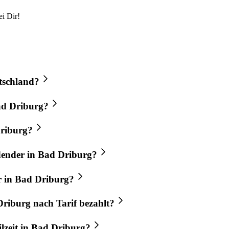
i Dir!
utschland?
Bad Driburg?
Driburg?
ldender in Bad Driburg?
r in Bad Driburg?
Driburg nach Tarif bezahlt?
ilzeit in Bad Driburg?