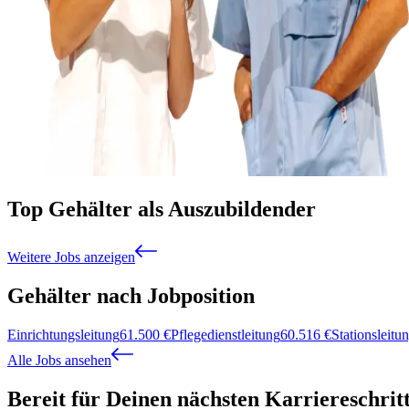
Top Gehälter als Auszubildender
Weitere Jobs anzeigen
Gehälter nach Jobposition
Einrichtungsleitung
61.500
€
Pflegedienstleitung
60.516
€
Stationsleitu
Alle Jobs ansehen
Bereit für Deinen nächsten Karriereschrit