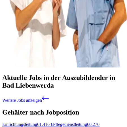
Aktuelle Jobs in der Auszubildender in
Bad Liebenwerda
Weitere Jobs anzeigen
Gehälter nach Jobposition
Einrichtungsleitung
61.416
€
Pflegedienstleitung
60.276