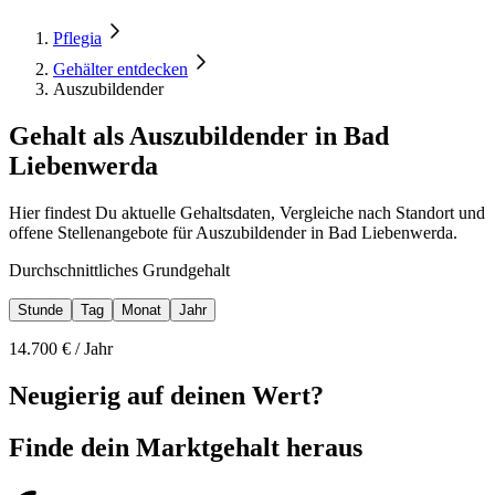
Pflegia
Gehälter entdecken
Auszubildender
Gehalt als Auszubildender in Bad
Liebenwerda
Hier findest Du aktuelle Gehaltsdaten, Vergleiche nach Standort und
offene Stellenangebote für Auszubildender in Bad Liebenwerda.
Durchschnittliches Grundgehalt
Stunde
Tag
Monat
Jahr
14.700
€ /
Jahr
Neugierig auf deinen Wert?
Finde dein
Marktgehalt heraus