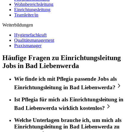
Wohnbereichsleitung
Einrichtungsleitung
Teamleiter/in
Weiterbildungen
Hygienefachkraft
Qualitätsmanagement
Praxismanager
Häufige Fragen zu Einrichtungsleitung
Jobs in Bad Liebenwerda
Wie finde ich mit
Pflegia
passende Jobs als
Einrichtungsleitung
in
Bad Liebenwerda
?
Ist
Pflegia
für mich als
Einrichtungsleitung
in
Bad Liebenwerda
wirklich kostenlos?
Welche Unterlagen brauche ich, um mich als
Einrichtungsleitung
in
Bad Liebenwerda
zu