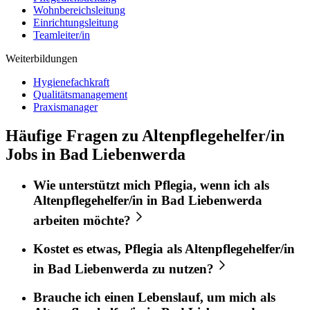
Wohnbereichsleitung
Einrichtungsleitung
Teamleiter/in
Weiterbildungen
Hygienefachkraft
Qualitätsmanagement
Praxismanager
Häufige Fragen zu Altenpflegehelfer/in
Jobs in Bad Liebenwerda
Wie unterstützt mich
Pflegia
, wenn ich als
Altenpflegehelfer/in
in
Bad Liebenwerda
arbeiten möchte?
Kostet es etwas,
Pflegia
als
Altenpflegehelfer/in
in
Bad Liebenwerda
zu nutzen?
Brauche ich einen Lebenslauf, um mich als