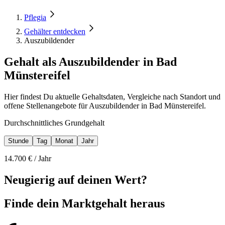
Pflegia
Gehälter entdecken
Auszubildender
Gehalt als Auszubildender in Bad
Münstereifel
Hier findest Du aktuelle Gehaltsdaten, Vergleiche nach Standort und
offene Stellenangebote für Auszubildender in Bad Münstereifel.
Durchschnittliches Grundgehalt
Stunde
Tag
Monat
Jahr
14.700
€ /
Jahr
Neugierig auf deinen Wert?
Finde dein
Marktgehalt heraus