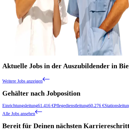
Aktuelle Jobs in der Auszubildender in Bie
Weitere Jobs anzeigen
Gehälter nach Jobposition
Einrichtungsleitung
61.416
€
Pflegedienstleitung
60.276
€
Stationsleitu
Alle Jobs ansehen
Bereit für Deinen nächsten Karriereschrit