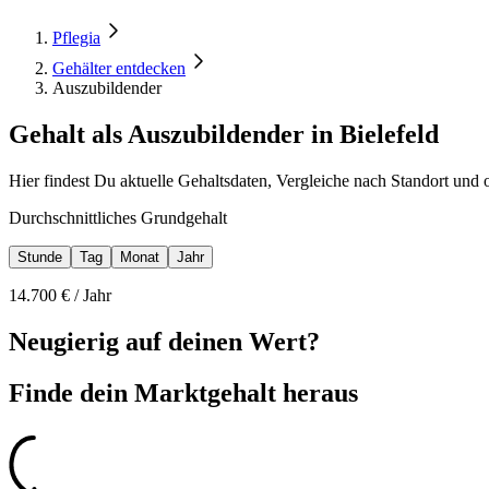
Pflegia
Gehälter entdecken
Auszubildender
Gehalt als Auszubildender in Bielefeld
Hier findest Du aktuelle Gehaltsdaten, Vergleiche nach Standort und 
Durchschnittliches Grundgehalt
Stunde
Tag
Monat
Jahr
14.700
€ /
Jahr
Neugierig auf deinen Wert?
Finde dein
Marktgehalt heraus