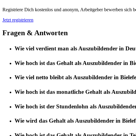
Registriere Dich kostenlos und anonym, Arbeitgeber bewerben sich be
Jetzt registrieren
Fragen & Antworten
Wie viel verdient man als Auszubildender in De
Wie hoch ist das Gehalt als Auszubildender in Bi
Wie viel netto bleibt als Auszubildender in Bielef
Wie hoch ist das monatliche Gehalt als Auszubild
Wie hoch ist der Stundenlohn als Auszubildender 
Wie wird das Gehalt als Auszubildender in Bielef
Wie hoch ist das Gehalt als Auszubildender in Teil