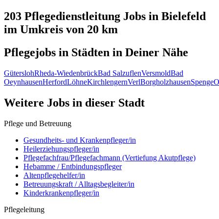
203 Pflegedienstleitung
Jobs in
Bielefeld
im Umkreis von 20 km
Pflegejobs in
Städten
in Deiner Nähe
Gütersloh
Rheda-Wiedenbrück
Bad Salzuflen
Versmold
Bad
Oeynhausen
Herford
Löhne
Kirchlengern
Verl
Borgholzhausen
Spenge
O
Weitere Jobs in
dieser Stadt
Pflege und Betreuung
Gesundheits- und Krankenpfleger/in
Heilerziehungspfleger/in
Pflegefachfrau/Pflegefachmann (Vertiefung Akutpflege)
Hebamme / Entbindungspfleger
Altenpflegehelfer/in
Betreuungskraft / Alltagsbegleiter/in
Kinderkrankenpfleger/in
Pflegeleitung