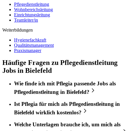
Pflegedienstleitung
Wohnbereichsleitung
Einrichtungsleitung
Teamleiter/in
Weiterbildungen
Hygienefachkraft
Qualitätsmanagement
Praxismanager
Häufige Fragen zu Pflegedienstleitung
Jobs in Bielefeld
Wie finde ich mit
Pflegia
passende Jobs als
Pflegedienstleitung
in
Bielefeld
?
Ist
Pflegia
für mich als
Pflegedienstleitung
in
Bielefeld
wirklich kostenlos?
Welche Unterlagen brauche ich, um mich als