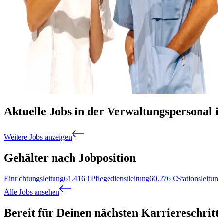
Aktuelle Jobs in der Verwaltungspersonal 
Weitere Jobs anzeigen
Gehälter nach Jobposition
Einrichtungsleitung
61.416
€
Pflegedienstleitung
60.276
€
Stationsleitu
Alle Jobs ansehen
Bereit für Deinen nächsten Karriereschrit