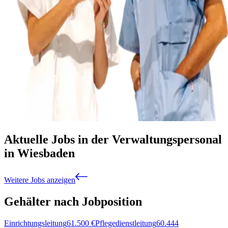
Aktuelle Jobs in der Verwaltungspersonal
in Wiesbaden
Weitere Jobs anzeigen
Gehälter nach Jobposition
Einrichtungsleitung
61.500
€
Pflegedienstleitung
60.444