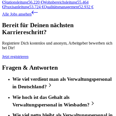
€
Stationsleitung
56.220
€
Wohnbereichsleitung
55.464
€
Praxisanleitung
53.724
€
Qualitätsmanagement
52.932
€
Alle Jobs ansehen
Bereit für Deinen nächsten
Karriereschritt?
Registriere Dich kostenlos und anonym, Arbeitgeber bewerben sich
bei Dir!
Jetzt registrieren
Fragen & Antworten
Wie viel verdient man als Verwaltungspersonal
in Deutschland?
Wie hoch ist das Gehalt als
Verwaltungspersonal in Wiesbaden?
Wie viel netto bleibt als Verwaltungspersonal in