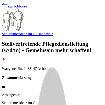
Zur Jobbörse
Seniorenresidenz im Gutshof Walz
Stellvertretende Pflegedienstleitung
(w/d/m) - Gemeinsam mehr schaffen!
Wangener Str. 2, 88147 Achberg
Zusammenfassung
💼
Arbeitgeber
Seniorenresidenz im Gutshof Walz