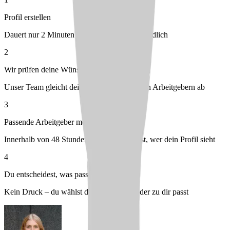
Profil erstellen
Dauert nur 2 Minuten – kostenlos & unverbindlich
2
Wir prüfen deine Wünsche
Unser Team gleicht dein Profil mit passenden Arbeitgebern ab
3
Passende Arbeitgeber melden sich bei dir
Innerhalb von 48 Stunden – du entscheidest, wer dein Profil sieht
4
Du entscheidest, was passt
Kein Druck – du wählst den Arbeitgeber, der zu dir passt