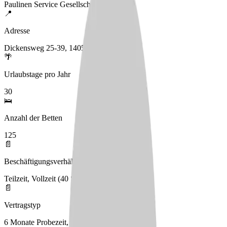
Paulinen Service Gesellschaft mbH
📍
Adresse
Dickensweg 25-39, 14055 Berlin
🌴
Urlaubstage pro Jahr
30
🛌
Anzahl der Betten
125
📄
Beschäftigungsverhältnis
Teilzeit, Vollzeit (40 Stunden)
📄
Vertragstyp
6 Monate Probezeit, danach unbefristet