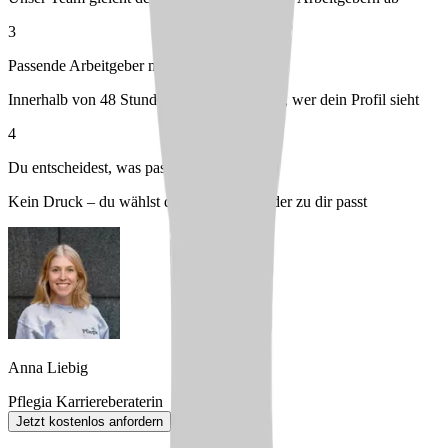
3
Passende Arbeitgeber melden sich bei dir
Innerhalb von 48 Stunden – du entscheidest, wer dein Profil sieht
4
Du entscheidest, was passt
Kein Druck – du wählst den Arbeitgeber, der zu dir passt
Anna Liebig
Pflegia Karriereberaterin
Jetzt kostenlos anfordern